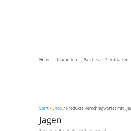
Home
Klamotten
Patches
Schriftarten
Start
/
Shop
/ Produkte verschlagwortet mit „Ja
Jagen
Einzelnes Ergebnis wird angezeigt