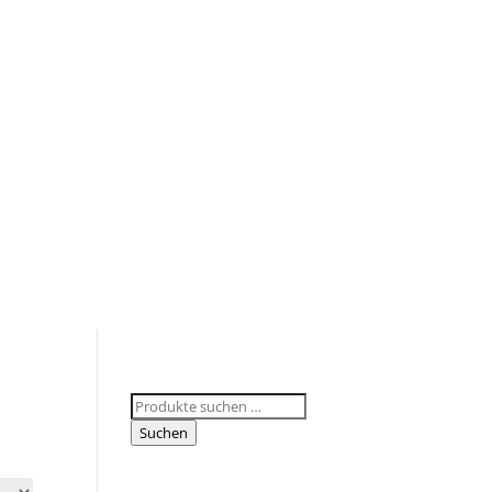
Suchen
nach:
Suchen