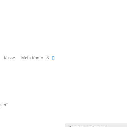
Kasse
Mein Konto
gen“