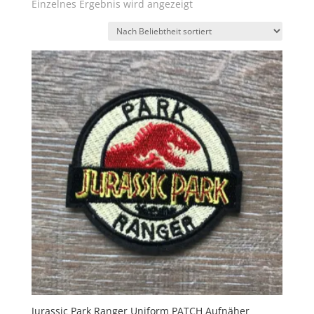
Einzelnes Ergebnis wird angezeigt
Jurassic Park Ranger Uniform PATCH Aufnäher