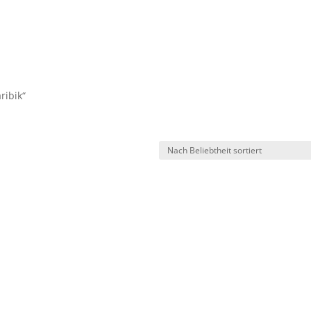
ribik“