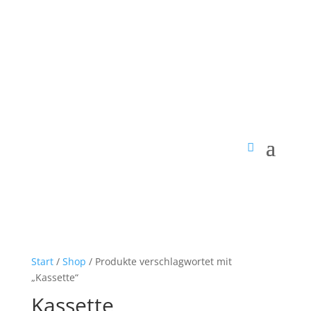
Start
/
Shop
/ Produkte verschlagwortet mit
„Kassette“
Kassette