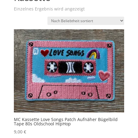
Einzelnes Ergebnis wird angezeigt
MC Kassette Love Songs Patch Aufnäher Bügelbild
Tape 80s Oldschool HipHop
9,00
€