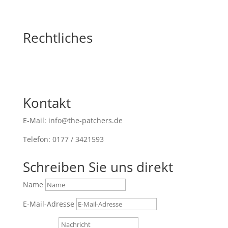
Rechtliches
Kontakt
E-Mail: info@the-patchers.de
Telefon: 0177 / 3421593
Schreiben Sie uns direkt
Name
E-Mail-Adresse