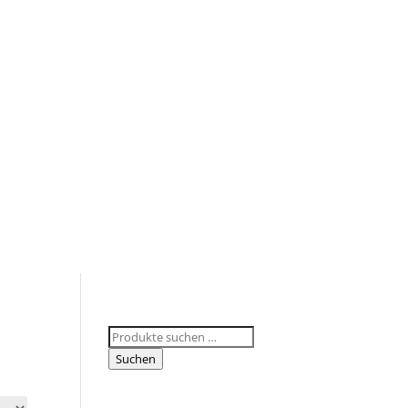
Suchen
nach:
Suchen