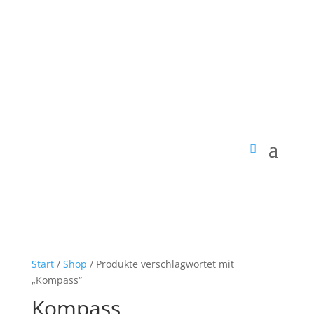
Start
/
Shop
/ Produkte verschlagwortet mit
„Kompass“
Kompass