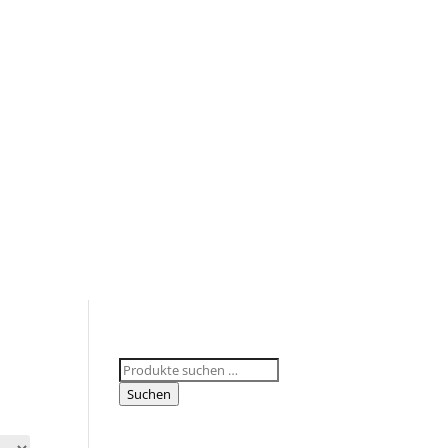
Suchen
nach:
Suchen