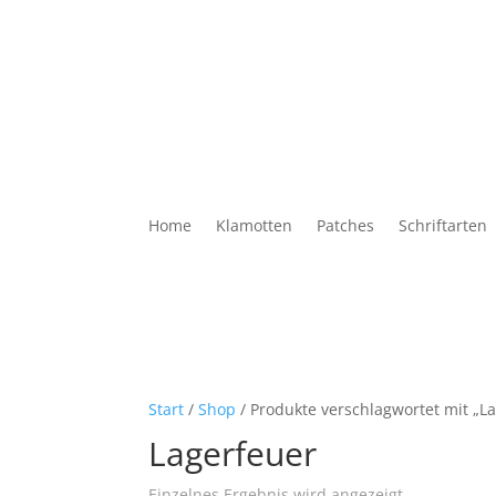
Home
Klamotten
Patches
Schriftarten
Start
/
Shop
/ Produkte verschlagwortet mit „L
Lagerfeuer
Einzelnes Ergebnis wird angezeigt