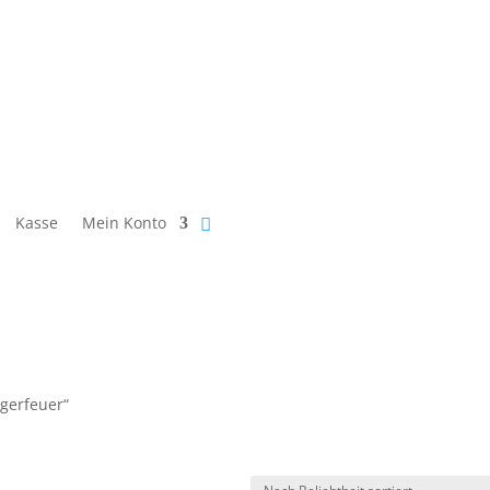
Kasse
Mein Konto
agerfeuer“