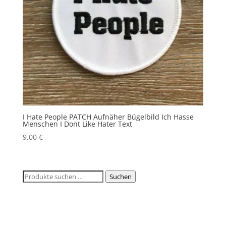
I Hate People PATCH Aufnäher Bügelbild Ich Hasse
Menschen I Dont Like Hater Text
9,00
€
Suchen
Suchen
nach: