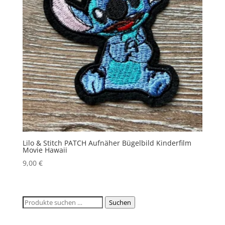
Lilo & Stitch PATCH Aufnäher Bügelbild Kinderfilm
Movie Hawaii
9,00
€
Suchen
Suchen
nach: