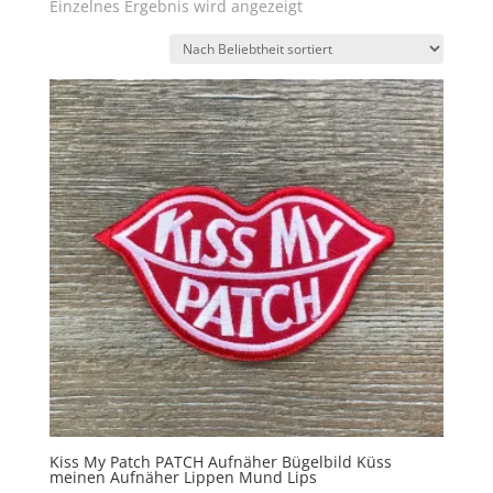
Einzelnes Ergebnis wird angezeigt
Kiss My Patch PATCH Aufnäher Bügelbild Küss
meinen Aufnäher Lippen Mund Lips