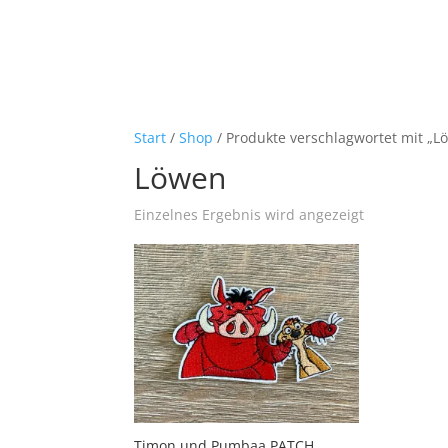
Start
/
Shop
/ Produkte verschlagwortet mit „L
Löwen
Einzelnes Ergebnis wird angezeigt
Timon und Pumbaa PATCH