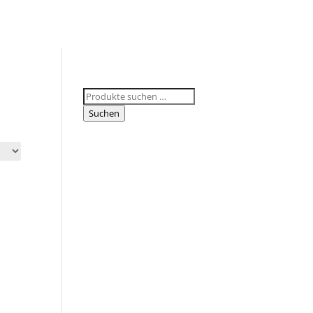
Suchen
nach:
Suchen