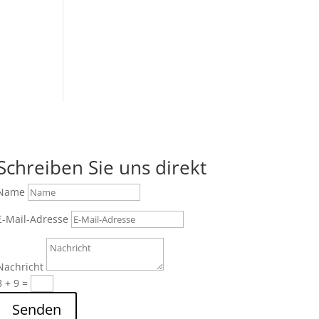
Schreiben Sie uns direkt
Name
E-Mail-Adresse
Nachricht
8 + 9
=
Senden