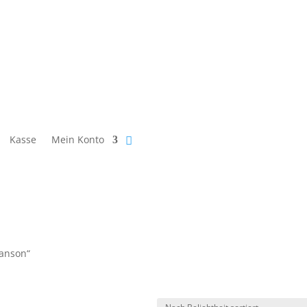
Kasse
Mein Konto
Manson“