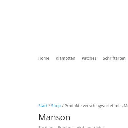
Home
Klamotten
Patches
Schriftarten
Start
/
Shop
/ Produkte verschlagwortet mit „
Manson
Einzelnes Ergebnis wird angezeigt