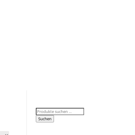
Suchen
nach:
Suchen