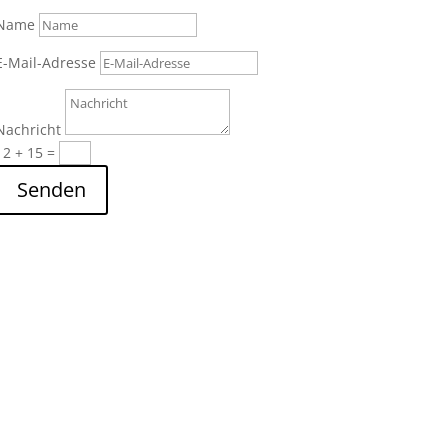
Name
E-Mail-Adresse
Nachricht
12 + 15
=
Senden