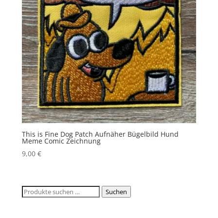
This is Fine Dog Patch Aufnäher Bügelbild Hund
Meme Comic Zeichnung
9,00
€
Suchen
Suchen
nach: