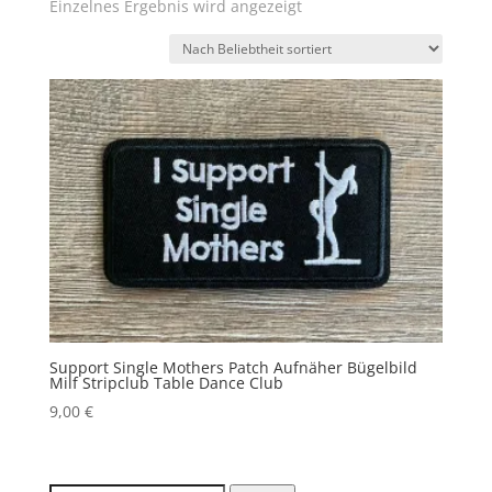
Einzelnes Ergebnis wird angezeigt
Support Single Mothers Patch Aufnäher Bügelbild
Milf Stripclub Table Dance Club
9,00
€