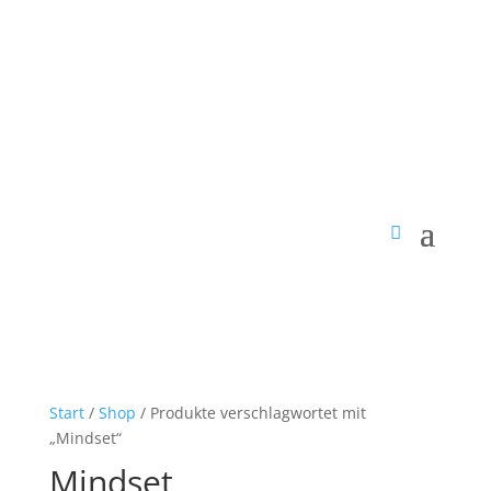
Start
/
Shop
/ Produkte verschlagwortet mit
„Mindset“
Mindset