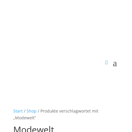
Start
/
Shop
/ Produkte verschlagwortet mit
„Modewelt“
Modewelt