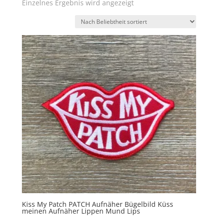
Einzelnes Ergebnis wird angezeigt
Kiss My Patch PATCH Aufnäher Bügelbild Küss
meinen Aufnäher Lippen Mund Lips