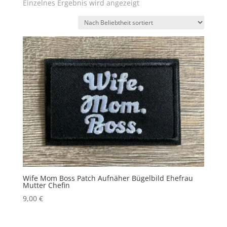
Einzelnes Ergebnis wird angezeigt
Wife Mom Boss Patch Aufnäher Bügelbild Ehefrau
Mutter Chefin
9,00
€