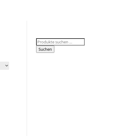
Suchen
nach:
Suchen