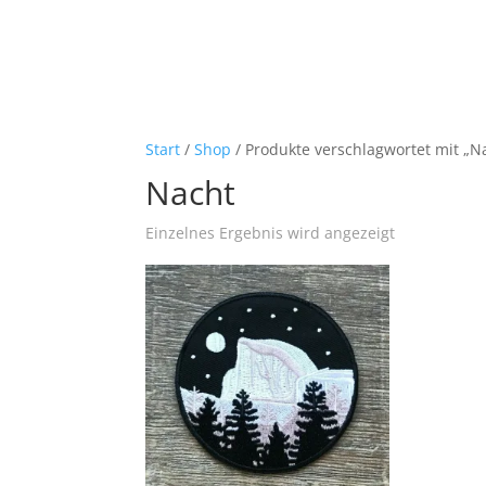
Start
/
Shop
/ Produkte verschlagwortet mit „N
Nacht
Einzelnes Ergebnis wird angezeigt