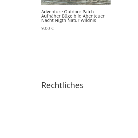
Adventure Outdoor Patch
Aufnäher Bügelbild Abenteuer
Nacht Nigth Natur Wildnis
9,00
€
Rechtliches
Impressum
Widerrufsbelehrung
AGB´s
Datenschutzerklärung
Zahlungsarten
Versandarten
Cookie-Richtlinie (EU)