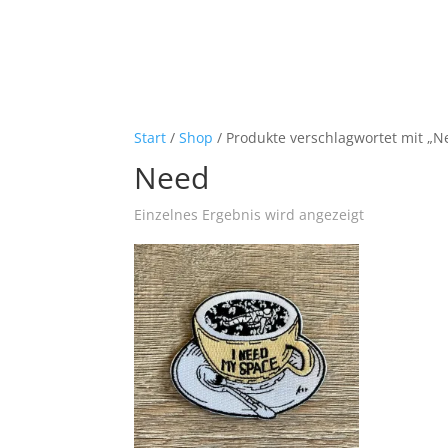
Start
/
Shop
/ Produkte verschlagwortet mit „N
Need
Einzelnes Ergebnis wird angezeigt