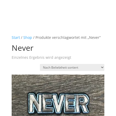
Start
/
Shop
/ Produkte verschlagwortet mit „Never“
Never
Einzelnes Ergebnis wird angezeigt