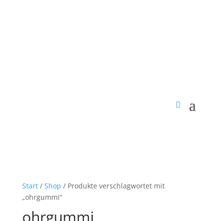
Start
/
Shop
/ Produkte verschlagwortet mit
„ohrgummi“
ohrgummi