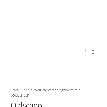
Start
/
Shop
/ Produkte verschlagwortet mit
„Oldschool“
Oldschool