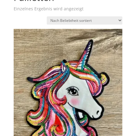
Einzelnes Ergebnis wird angezeigt