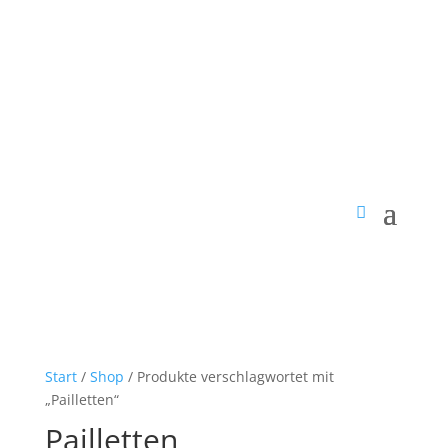
Start
/
Shop
/ Produkte verschlagwortet mit
„Pailletten“
Pailletten