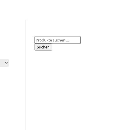
Suchen
nach:
Suchen