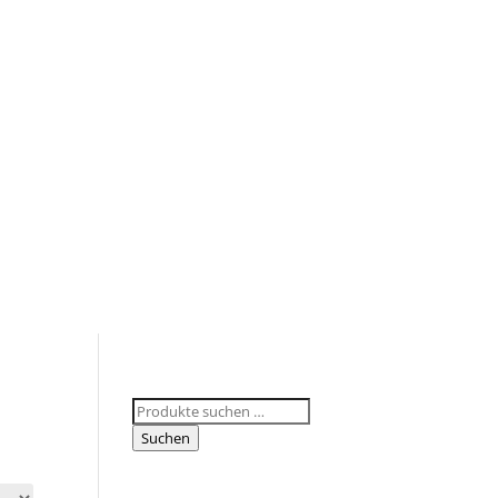
Suchen
nach:
Suchen