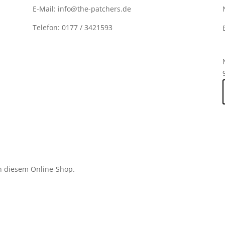
E-Mail: info@the-patchers.de
Telefon: 0177 / 3421593
n diesem Online-Shop.