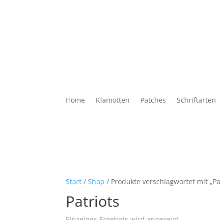
Home
Klamotten
Patches
Schriftarten
Start
/
Shop
/ Produkte verschlagwortet mit „Pa
Patriots
Einzelnes Ergebnis wird angezeigt