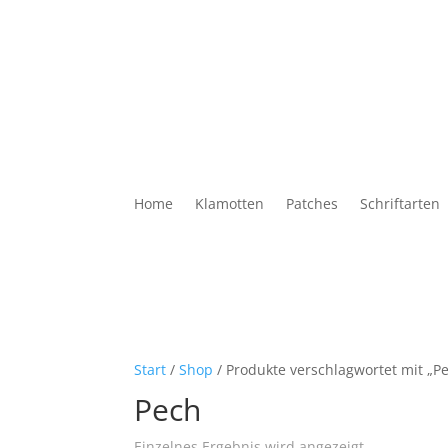
Home
Klamotten
Patches
Schriftarten
Start
/
Shop
/ Produkte verschlagwortet mit „P
Pech
Einzelnes Ergebnis wird angezeigt