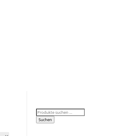
Suchen
nach:
Suchen