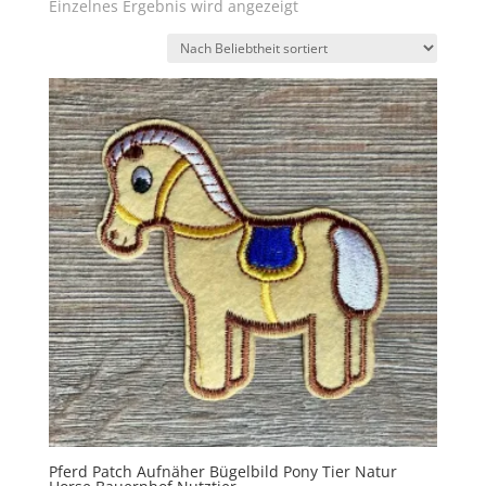
Einzelnes Ergebnis wird angezeigt
Pferd Patch Aufnäher Bügelbild Pony Tier Natur