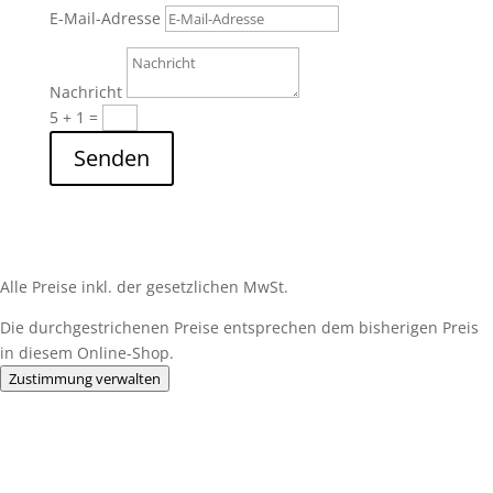
E-Mail-Adresse
Nachricht
5 + 1
=
Senden
Alle Preise inkl. der gesetzlichen MwSt.
Die durchgestrichenen Preise entsprechen dem bisherigen Preis
in diesem Online-Shop.
Zustimmung verwalten