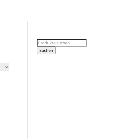
Suchen
nach:
Suchen