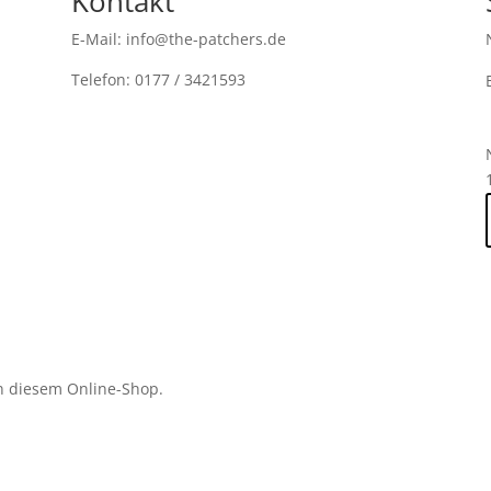
Kontakt
E-Mail: info@the-patchers.de
Telefon: 0177 / 3421593
n diesem Online-Shop.