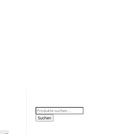
Suchen
nach:
Suchen