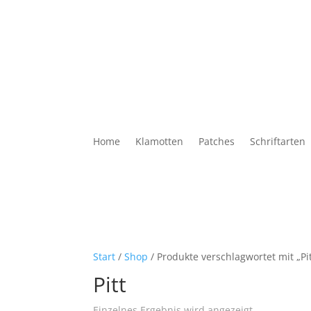
Home
Klamotten
Patches
Schriftarten
Start
/
Shop
/ Produkte verschlagwortet mit „Pit
Pitt
Einzelnes Ergebnis wird angezeigt