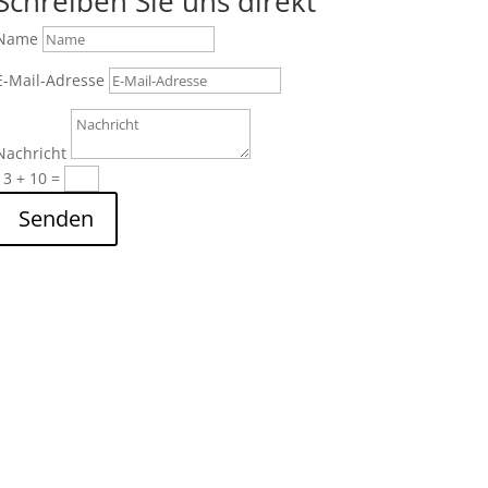
Schreiben Sie uns direkt
Name
E-Mail-Adresse
Nachricht
13 + 10
=
Senden