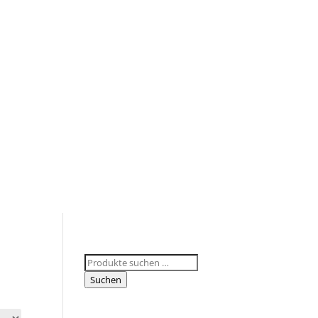
Suchen
nach:
Suchen