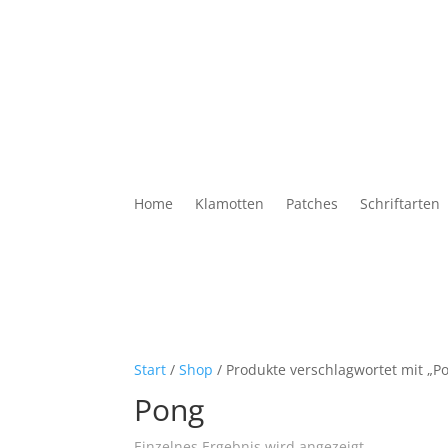
Home
Klamotten
Patches
Schriftarten
Start
/
Shop
/ Produkte verschlagwortet mit „P
Pong
Einzelnes Ergebnis wird angezeigt