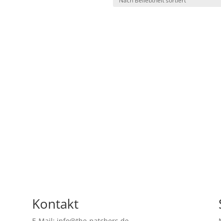
Kontakt
E-Mail: info@the-patchers.de