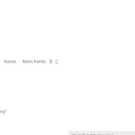
Kasse
Mein Konto
ony“