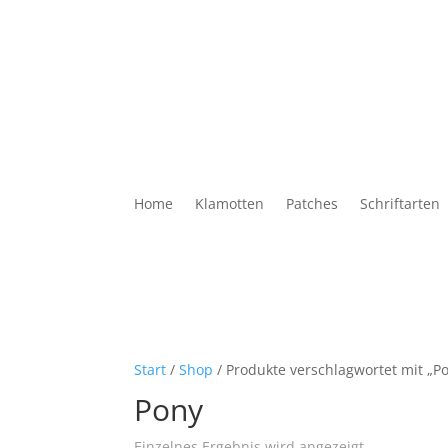
Home
Klamotten
Patches
Schriftarten
Start
/
Shop
/ Produkte verschlagwortet mit „P
Pony
Einzelnes Ergebnis wird angezeigt