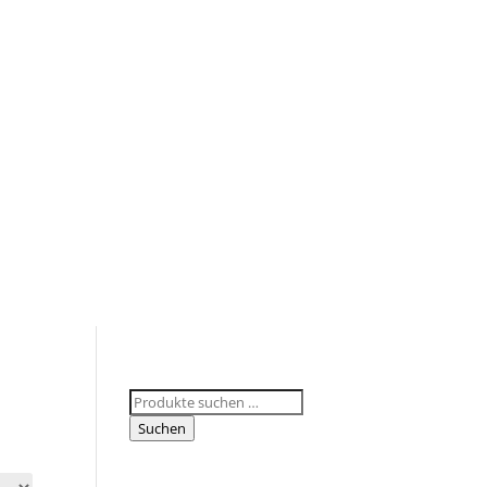
Suchen
nach:
Suchen