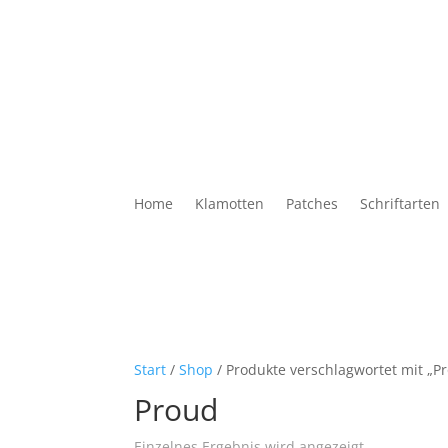
Home
Klamotten
Patches
Schriftarten
Start
/
Shop
/ Produkte verschlagwortet mit „P
Proud
Einzelnes Ergebnis wird angezeigt