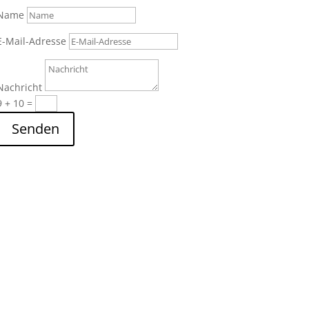
Name
E-Mail-Adresse
Nachricht
9 + 10
=
Senden