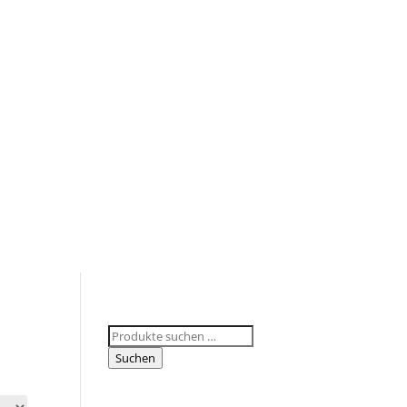
Suchen
nach:
Suchen