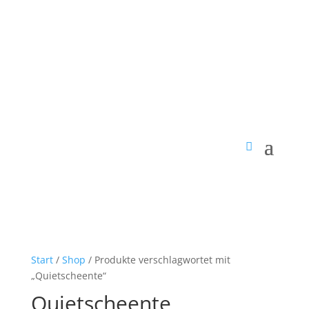
Start
/
Shop
/ Produkte verschlagwortet mit
„Quietscheente“
Quietscheente