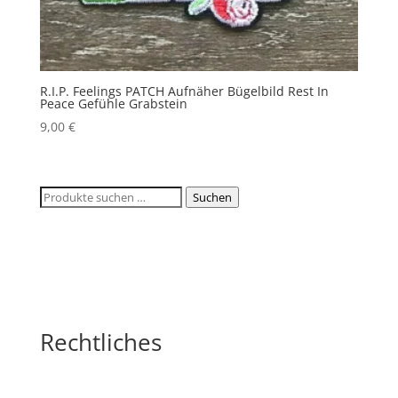
R.I.P. Feelings PATCH Aufnäher Bügelbild Rest In
Peace Gefühle Grabstein
9,00
€
Suchen
Suchen
nach:
Rechtliches