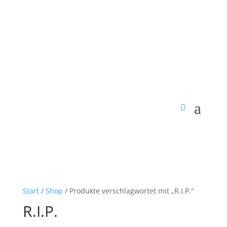
Start
/
Shop
/ Produkte verschlagwortet mit „R.I.P.“
R.I.P.