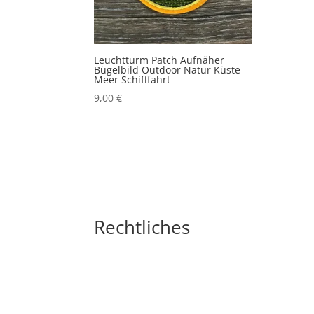
Leuchtturm Patch Aufnäher
Bügelbild Outdoor Natur Küste
Meer Schifffahrt
9,00
€
Rechtliches
Impressum
Widerrufsbelehrung
AGB´s
Datenschutzerklärung
Zahlungsarten