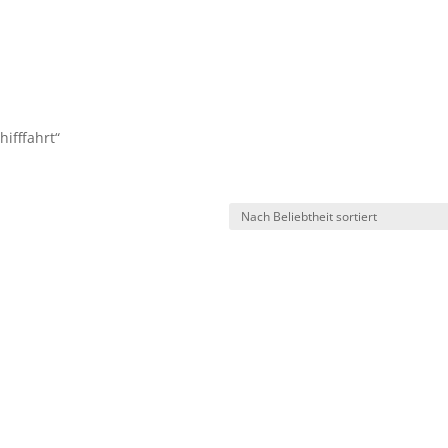
hifffahrt“