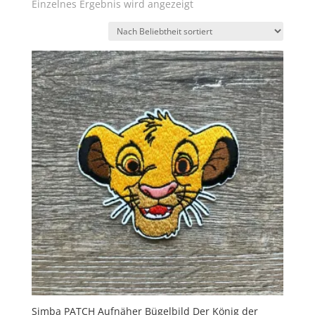
Einzelnes Ergebnis wird angezeigt
Simba PATCH Aufnäher Bügelbild Der König der