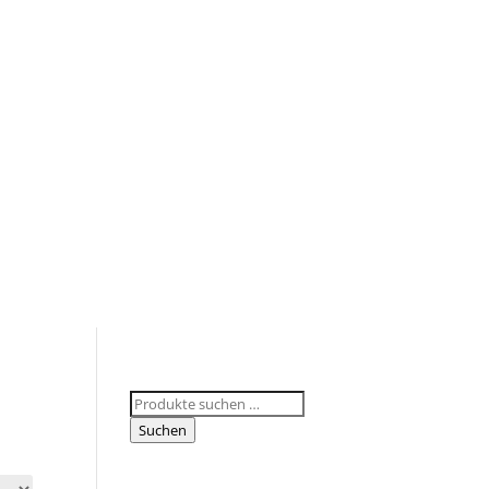
Suchen
nach:
Suchen