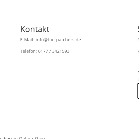
Kontakt
E-Mail: info@the-patchers.de
Telefon: 0177 / 3421593
n diesem Online-Shop.