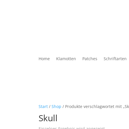
Home
Klamotten
Patches
Schriftarten
Start
/
Shop
/ Produkte verschlagwortet mit „Sk
Skull
Einzelnes Ergebnis wird angezeigt