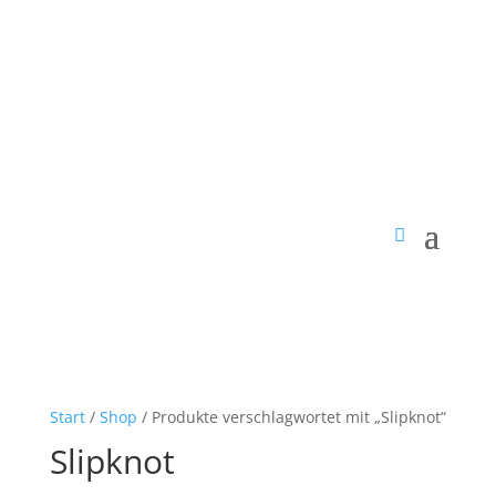
Start
/
Shop
/ Produkte verschlagwortet mit „Slipknot“
Slipknot