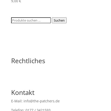
9,00
€
Suchen
Suchen
nach:
Rechtliches
Kontakt
E-Mail: info@the-patchers.de
Telefon: 0177 / 3421593