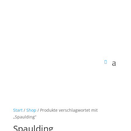
Start
/
Shop
/ Produkte verschlagwortet mit
„Spaulding“
Spaulding