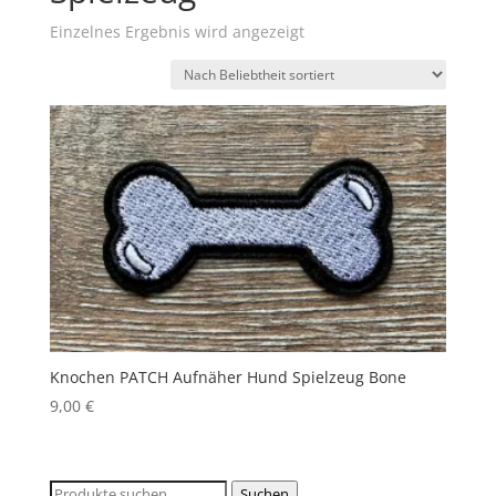
Einzelnes Ergebnis wird angezeigt
Knochen PATCH Aufnäher Hund Spielzeug Bone
9,00
€
Suchen
Suchen