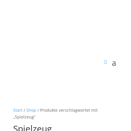
Start
/
Shop
/ Produkte verschlagwortet mit
„Spielzeug“
Spielzeug