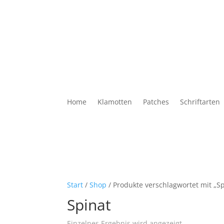
Home
Klamotten
Patches
Schriftarten
Start
/
Shop
/ Produkte verschlagwortet mit „Sp
Spinat
Einzelnes Ergebnis wird angezeigt