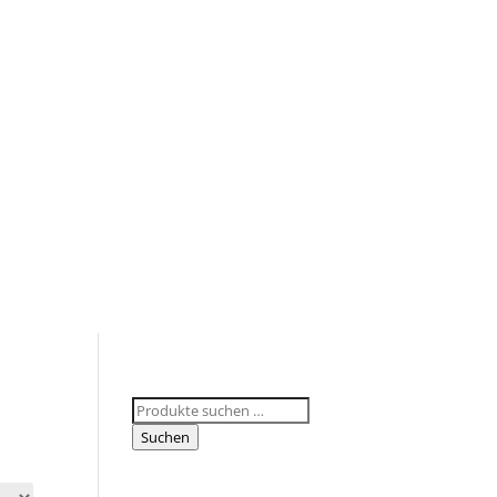
Suchen
nach:
Suchen