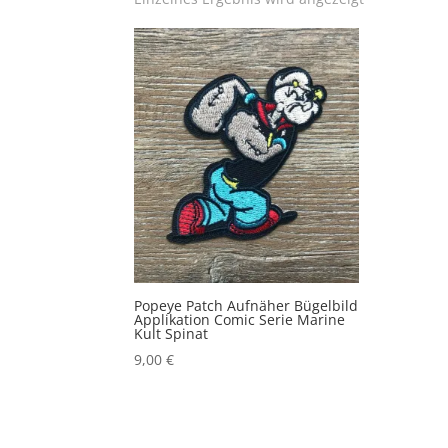
Popeye Patch Aufnäher Bügelbild
Applikation Comic Serie Marine
Kult Spinat
9,00
€