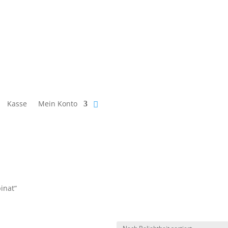
Kasse
Mein Konto
inat“