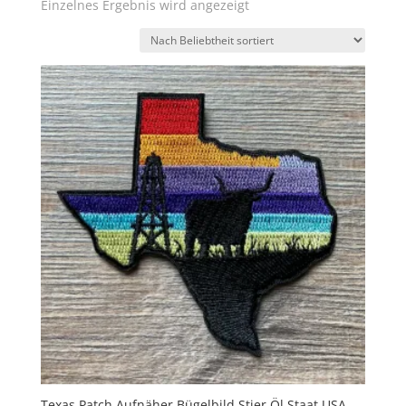
Einzelnes Ergebnis wird angezeigt
Texas Patch Aufnäher Bügelbild Stier Öl Staat USA