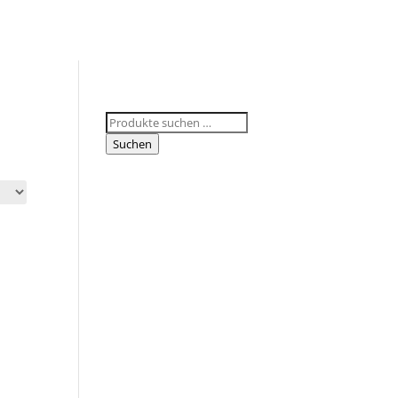
Suchen
nach:
Suchen