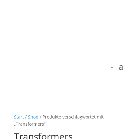
Start
/
Shop
/ Produkte verschlagwortet mit
„Transformers“
Transformers