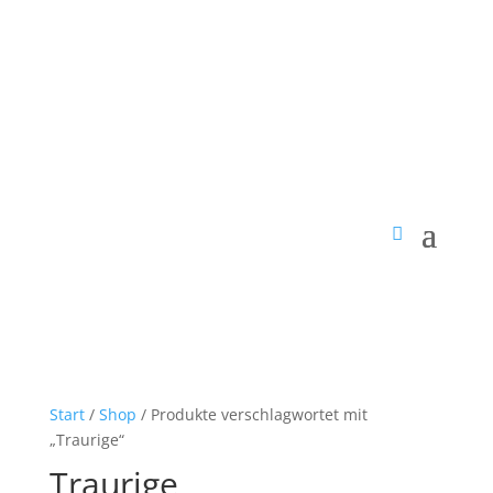
Start
/
Shop
/ Produkte verschlagwortet mit
„Traurige“
Traurige