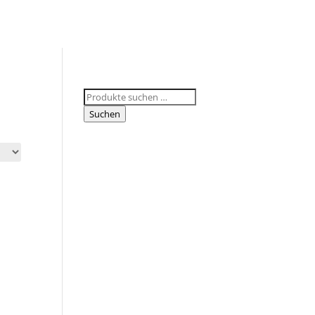
Suchen
nach:
Suchen