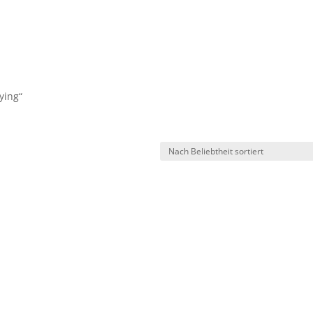
ying“