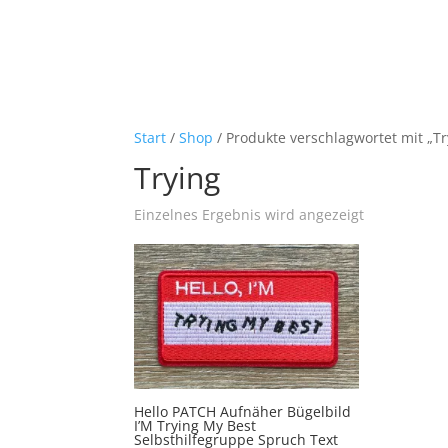
Start
/
Shop
/ Produkte verschlagwortet mit „Tr
Trying
Einzelnes Ergebnis wird angezeigt
Hello PATCH Aufnäher Bügelbild
I’M Trying My Best
Selbsthilfegruppe Spruch Text