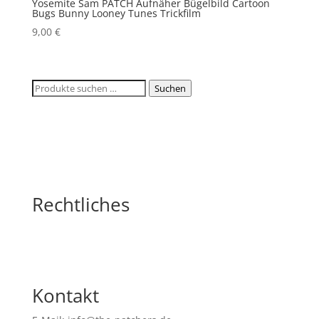
Yosemite Sam PATCH Aufnäher Bügelbild Cartoon
Bugs Bunny Looney Tunes Trickfilm
9,00
€
Suchen
Suchen
nach:
Rechtliches
Kontakt