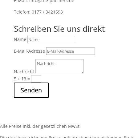
E-Mail: info@the-patchers.de
Telefon: 0177 / 3421593
Schreiben Sie uns direkt
Name
E-Mail-Adresse
Nachricht
5 + 13
=
Senden
Alle Preise inkl. der gesetzlichen MwSt.
Die durchgestrichenen Preise entsprechen dem bisherigen Preis